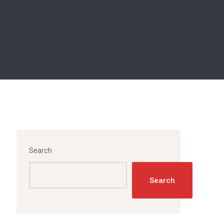
Search
Search