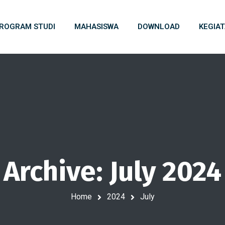
ROGRAM STUDI
MAHASISWA
DOWNLOAD
KEGIA
Archive: July 2024
Home
2024
July