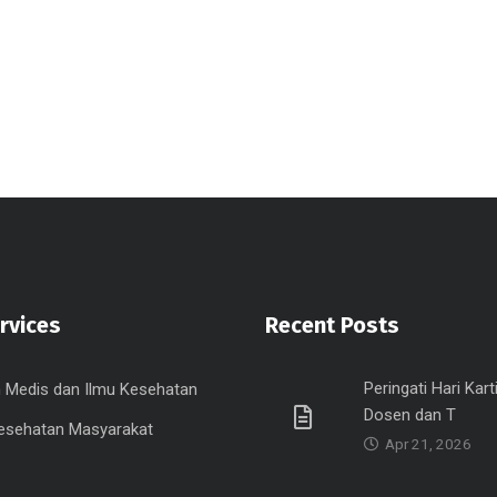
rvices
Recent Posts
Peringati Hari Karti
 Medis dan Ilmu Kesehatan
Dosen dan T
esehatan Masyarakat
Apr 21, 2026