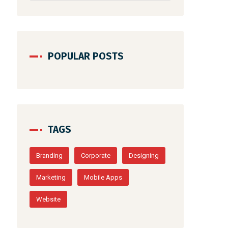
POPULAR POSTS
TAGS
Branding
Corporate
Designing
Marketing
Mobile Apps
Website