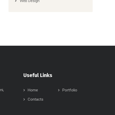
Web Design
Useful Links
ni,
Home
Portfolio
Contacts