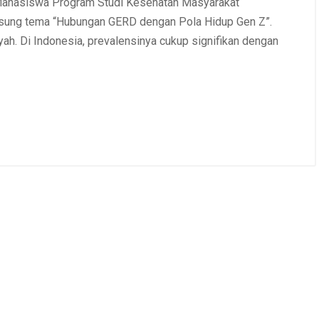
ahasiswa Program Studi Kesehatan Masyarakat
sung tema “Hubungan GERD dengan Pola Hidup Gen Z”.
yah. Di Indonesia, prevalensinya cukup signifikan dengan