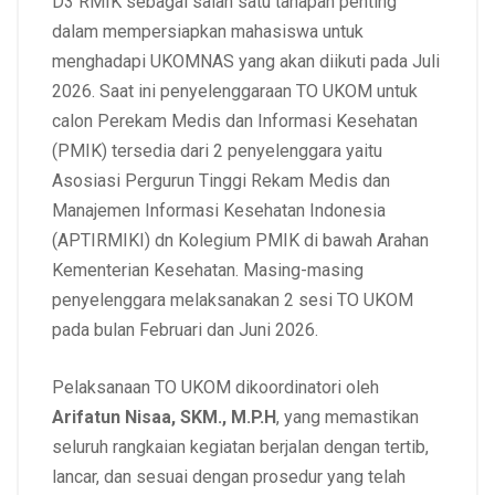
D3 RMIK sebagai salah satu tahapan penting
dalam mempersiapkan mahasiswa untuk
menghadapi UKOMNAS yang akan diikuti pada Juli
2026. Saat ini penyelenggaraan TO UKOM untuk
calon Perekam Medis dan Informasi Kesehatan
(PMIK) tersedia dari 2 penyelenggara yaitu
Asosiasi Pergurun Tinggi Rekam Medis dan
Manajemen Informasi Kesehatan Indonesia
(APTIRMIKI) dn Kolegium PMIK di bawah Arahan
Kementerian Kesehatan. Masing-masing
penyelenggara melaksanakan 2 sesi TO UKOM
pada bulan Februari dan Juni 2026.
Pelaksanaan TO UKOM dikoordinatori oleh
Arifatun Nisaa, SKM., M.P.H
, yang memastikan
seluruh rangkaian kegiatan berjalan dengan tertib,
lancar, dan sesuai dengan prosedur yang telah