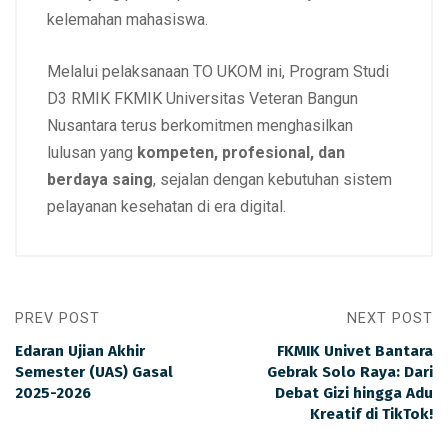
kelemahan mahasiswa.
Melalui pelaksanaan TO UKOM ini, Program Studi
D3 RMIK FKMIK Universitas Veteran Bangun
Nusantara terus berkomitmen menghasilkan
lulusan yang
kompeten, profesional, dan
berdaya saing
, sejalan dengan kebutuhan sistem
pelayanan kesehatan di era digital.
PREV POST
NEXT POST
Edaran Ujian Akhir
FKMIK Univet Bantara
Semester (UAS) Gasal
Gebrak Solo Raya: Dari
2025-2026
Debat Gizi hingga Adu
Kreatif di TikTok!