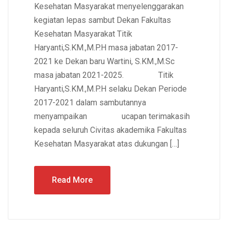
Kesehatan Masyarakat menyelenggarakan
kegiatan lepas sambut Dekan Fakultas
Kesehatan Masyarakat Titik
Haryanti,S.KM.,M.P.H masa jabatan 2017-
2021 ke Dekan baru Wartini, S.KM.,M.Sc
masa jabatan 2021-2025. Titik
Haryanti,S.KM.,M.P.H selaku Dekan Periode
2017-2021 dalam sambutannya
menyampaikan ucapan terimakasih
kepada seluruh Civitas akademika Fakultas
Kesehatan Masyarakat atas dukungan […]
Read More