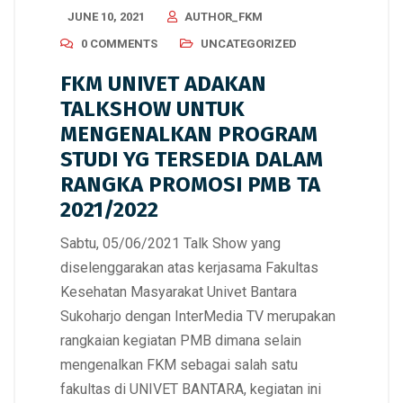
JUNE 10, 2021
AUTHOR_FKM
0 COMMENTS
UNCATEGORIZED
FKM UNIVET ADAKAN
TALKSHOW UNTUK
MENGENALKAN PROGRAM
STUDI YG TERSEDIA DALAM
RANGKA PROMOSI PMB TA
2021/2022
Sabtu, 05/06/2021 Talk Show yang
diselenggarakan atas kerjasama Fakultas
Kesehatan Masyarakat Univet Bantara
Sukoharjo dengan InterMedia TV merupakan
rangkaian kegiatan PMB dimana selain
mengenalkan FKM sebagai salah satu
fakultas di UNIVET BANTARA, kegiatan ini