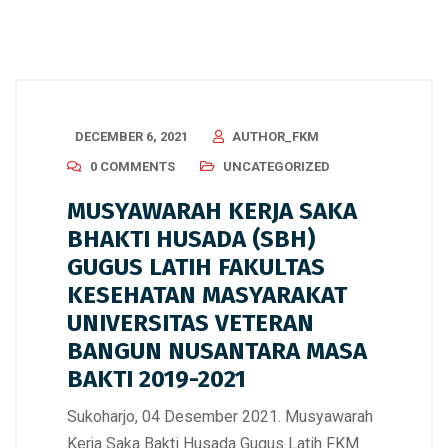
DECEMBER 6, 2021
AUTHOR_FKM
0 COMMENTS
UNCATEGORIZED
MUSYAWARAH KERJA SAKA
BHAKTI HUSADA (SBH)
GUGUS LATIH FAKULTAS
KESEHATAN MASYARAKAT
UNIVERSITAS VETERAN
BANGUN NUSANTARA MASA
BAKTI 2019-2021
Sukoharjo, 04 Desember 2021. Musyawarah
Kerja Saka Bakti Husada Gugus Latih FKM