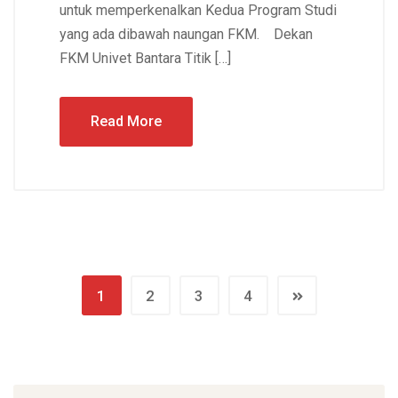
untuk memperkenalkan Kedua Program Studi
yang ada dibawah naungan FKM. Dekan
FKM Univet Bantara Titik […]
Read More
1
2
3
4