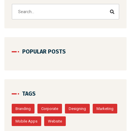
POPULAR POSTS
TAGS
Branding
Corporate
Designing
Marketing
Mobile Apps
Website