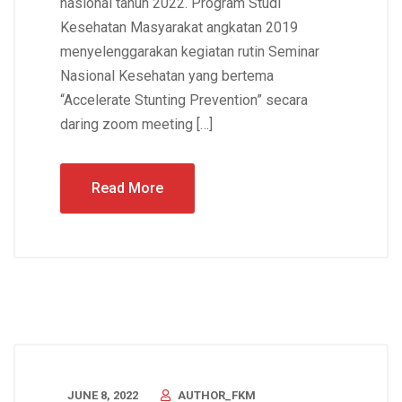
nasional tahun 2022. Program Studi
Kesehatan Masyarakat angkatan 2019
menyelenggarakan kegiatan rutin Seminar
Nasional Kesehatan yang bertema
“Accelerate Stunting Prevention” secara
daring zoom meeting […]
Read More
JUNE 8, 2022
AUTHOR_FKM