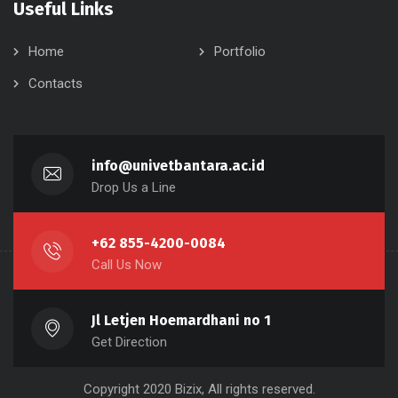
Useful Links
Home
Portfolio
Contacts
info@univetbantara.ac.id
Drop Us a Line
+62 855-4200-0084
Call Us Now
Jl Letjen Hoemardhani no 1
Get Direction
Copyright 2020 Bizix, All rights reserved.