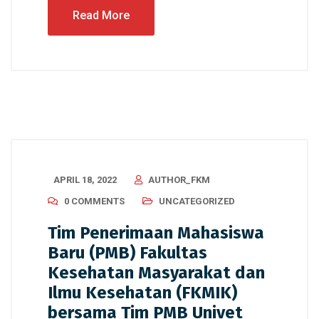
Read More
APRIL 18, 2022
AUTHOR_FKM
0 COMMENTS
UNCATEGORIZED
Tim Penerimaan Mahasiswa
Baru (PMB) Fakultas
Kesehatan Masyarakat dan
Ilmu Kesehatan (FKMIK)
bersama Tim PMB Univet