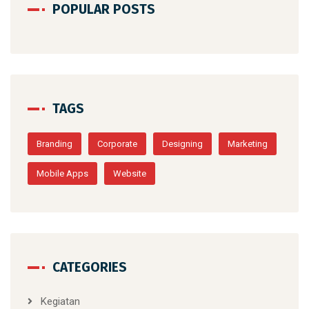
POPULAR POSTS
TAGS
Branding
Corporate
Designing
Marketing
Mobile Apps
Website
CATEGORIES
Kegiatan