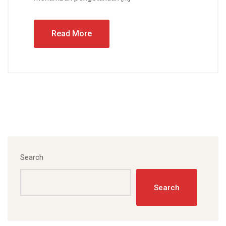
Read More
Search
Search