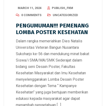
MARCH 11, 2024
PUBLISH_FKM
0 COMMENTS
UNCATEGORIZED
PENGUMUMAN!!! PEMENANG
LOMBA POSTER KESEHATAN
Dalam rangka memeriahkan Dies Natalis
Universitas Veteran Bangun Nusantara
Sukoharjo ke-56 dan mendukung minat bakat
Siswa/i SMA/MA/SMK Sederajat dalam
bidang seni Desain Poster, Fakultas
Kesehatan Masyarakat dan Imu Kesehatan
menyelenggarakan Lomba Desain Poster
Kesehatan dengan Tema “ Kampanye
Kesehatan” yang juga bertujuan memberikan
edukasi kepada masyarakat agar dapat
menambah pengetahuan […]