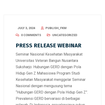
JULY 3, 2024
PUBLISH_FKM
0 COMMENTS
UNCATEGORIZED
PRESS RELEASE WEBINAR
Seminar Nasional Kesehatan Masyarakat
Universitas Veteran Bangun Nusantara
Sukoharjo: Hubungan GERD dengan Pola
Hidup Gen Z Mahasiswa Program Studi
Kesehatan Masyarakat menggelar Seminar
Nasional dengan mengusung tema
“Hubungan GERD dengan Pola Hidup Gen Z”.
Prevalensi GERD bervariasi di berbagai
wilayah. Di Indonesia, prevalensinya cukup