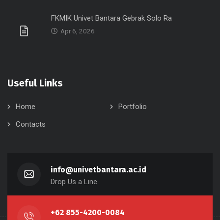
FKMIK Univet Bantara Gebrak Solo Ra
Apr 6, 2026
Useful Links
Home
Portfolio
Contacts
info@univetbantara.ac.id
Drop Us a Line
+62 855-4200-0084