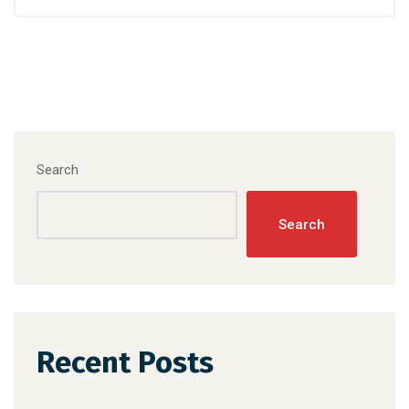
Search
Search
Recent Posts