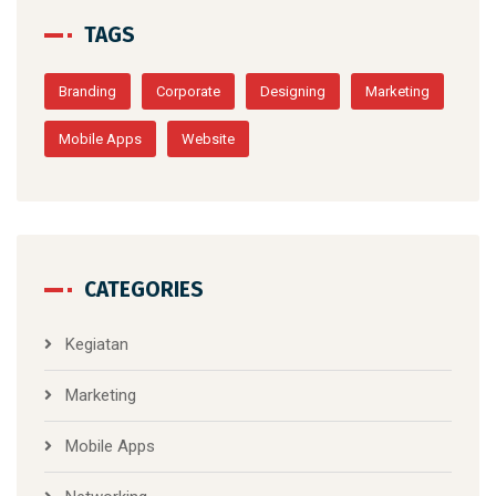
TAGS
Branding
Corporate
Designing
Marketing
Mobile Apps
Website
CATEGORIES
Kegiatan
Marketing
Mobile Apps